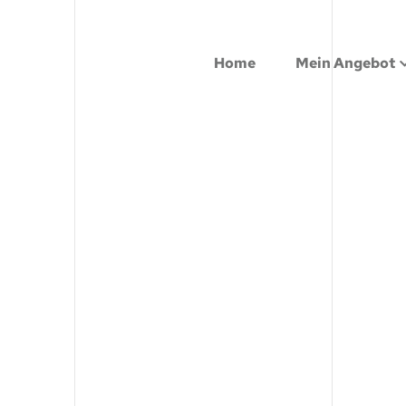
Home
Mein Angebot
Home
Mein Angebot
Plattform Einfü
Plattform Einfü
Nutzung optimie
Nutzung optimie
Werte schaffen
Werte schaffen